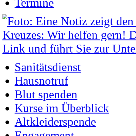
Termine
Sanitätsdienst
Hausnotruf
Blut spenden
Kurse im Überblick
Altkleiderspende
Engagement